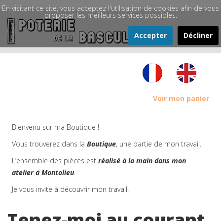
En visitant ce site, vous acceptez l'utilisation de cookies afin de vous
proposer les meilleurs services possibles.
Accepter
Décliner
Voir mon panier
Bienvenu sur ma Boutique !
Vous trouverez dans la
Boutique
, une partie de mon travail.
L’ensemble des pièces est
réalisé à la main dans mon
atelier à Montolieu
.
Je vous invite à découvrir mon travail.
Tenez-moi au courant