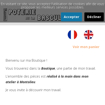
En visitant ce site, vous acceptez l'utilisation de cookies afin de vous
proposer les meilleurs services possibles.
Accepter
Décliner
Voir mon panier
Bienvenu sur ma Boutique !
Vous trouverez dans la
Boutique
, une partie de mon travail.
L’ensemble des pièces est
réalisé à la main dans mon
atelier à Montolieu
.
Je vous invite à découvrir mon travail.