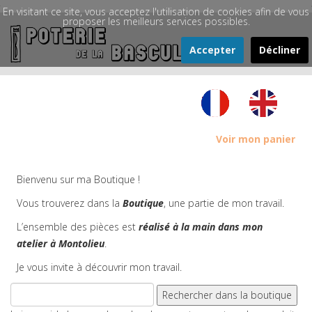
En visitant ce site, vous acceptez l'utilisation de cookies afin de vous
proposer les meilleurs services possibles.
Accepter
Décliner
Voir mon panier
Bienvenu sur ma Boutique !
Vous trouverez dans la
Boutique
, une partie de mon travail.
L’ensemble des pièces est
réalisé à la main dans mon
atelier à Montolieu
.
Je vous invite à découvrir mon travail.