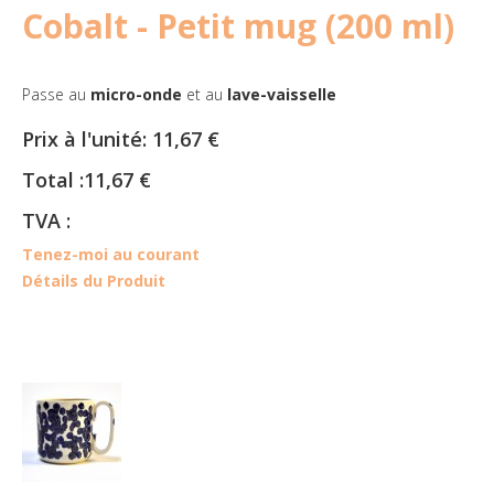
Cobalt - Petit mug (200 ml)
Passe au
micro-onde
et au
lave-vaisselle
Prix à l'unité:
11,67 €
Total :
11,67 €
TVA :
Tenez-moi au courant
Détails du Produit