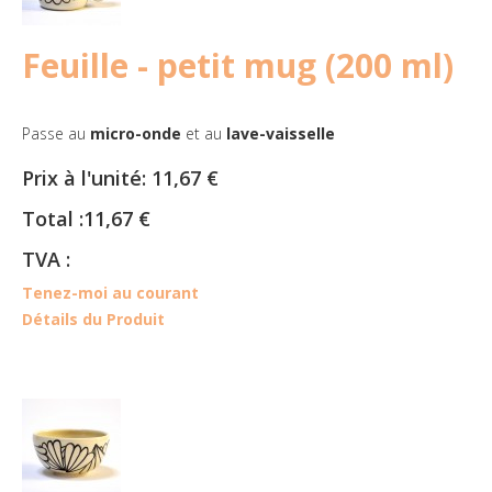
Feuille - petit mug (200 ml)
Passe au
micro-onde
et au
lave-vaisselle
Prix à l'unité:
11,67 €
Total :
11,67 €
TVA :
Tenez-moi au courant
Détails du Produit