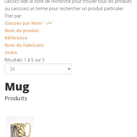
Laissez vide la zone de recherche pour trouver tous les produits
ou saisissez un terme pour rechercher un produit particulier
Trier par
Classés par Nom ' -/+'
Nom du produit
Référence
Nom du fabricant
Ordre
Résultats 1 à 5 sur 5
Mug
Produits