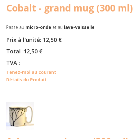
Cobalt - grand mug (300 ml)
Passe au
micro-onde
et au
lave-vaisselle
Prix à l'unité:
12,50 €
Total :
12,50 €
TVA :
Tenez-moi au courant
Détails du Produit